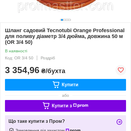
Шланг садовий Tecnotubi Orange Professional
для поливу діаметр 3/4 дюйма, довжина 50 м
(OR 3/4 50)
В наявності
Код: OR 3/4 50
Роздріб
3 354,96
₴/бухта
Купити
або
Купити з
Що таке купити з Пром?
Замовлення під захистом