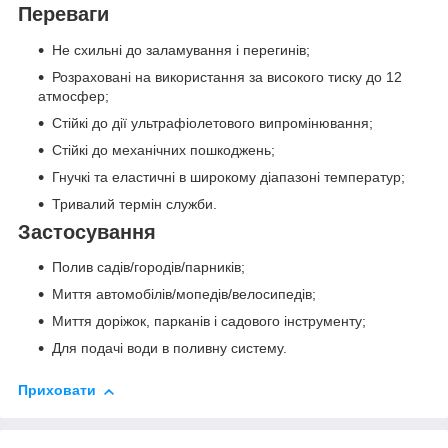
Переваги
Не схильні до заламування і перегинів;
Розраховані на використання за високого тиску до 12
атмосфер;
Стійкі до дії ультрафіолетового випромінювання;
Стійкі до механічних пошкоджень;
Гнучкі та еластичні в широкому діапазоні температур;
Тривалий термін служби.
Застосування
Полив садів/городів/парників;
Миття автомобілів/мопедів/велосипедів;
Миття доріжок, парканів і садового інструменту;
Для подачі води в поливну систему.
Приховати