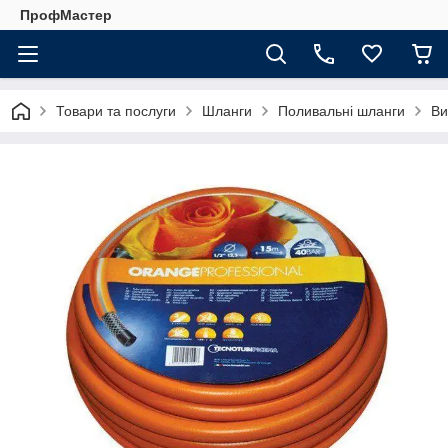
ПрофМастер
Товари та послуги
Шланги
Поливальні шланги
Ви