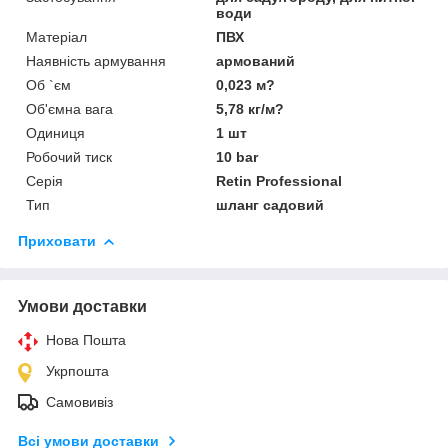
води
Матеріал
ПВХ
Наявність армування
армований
Об `єм
0,023 м?
Об'ємна вага
5,78 кг/м?
Одиниця
1 шт
Робочий тиск
10 bar
Серія
Retin Professional
Тип
шланг садовий
Приховати
Умови доставки
Нова Пошта
Укрпошта
Самовивіз
Всі умови доставки