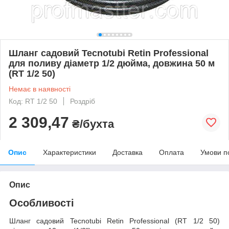
Шланг садовий Tecnotubi Retin Professional
для поливу діаметр 1/2 дюйма, довжина 50 м
(RT 1/2 50)
Немає в наявності
Код: RT 1/2 50
Роздріб
2 309,47
₴/бухта
Опис
Характеристики
Доставка
Оплата
Умови п
Опис
Особливості
Шланг садовий Tecnotubi Retin Professional (RT 1/2 50)