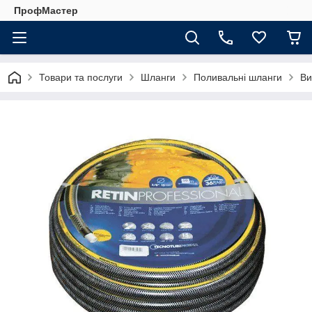
ПрофМастер
Товари та послуги
Шланги
Поливальні шланги
Ви