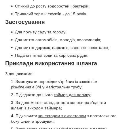
Стійкий до росту водоростей і бактерій;
Тривалий термін служби - до 15 років.
Застосування
Для поливу саду та городу;
Для миття автомобілів, мопедів, велосипедів;
Для миття доріжок, парканів, садового інвентарю;
Подача питної води та харчових рідин.
Приклади використання шланга
З дощовиками:
Змонтувати перехідник/трійник із зовнішнім
різьбленням 3/4 у магістральну трубу;
Під'єднати до нього
таймер для поливу
;
За допомогою стандартного конектора з'єднати
шланг із виходом таймера;
Підключити
конектором з аквастопом
з протилежного
боку шланга
зрошувач
;