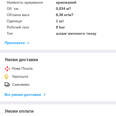
Наявність армування
армований
Об `єм
0,034 м?
Об'ємна вага
8,38 кг/м?
Одиниця
1 шт
Робочий тиск
8 bar
Тип
шланг високого тиску
Приховати
Умови доставки
Нова Пошта
Укрпошта
Самовивіз
Всі умови доставки
Умови оплати