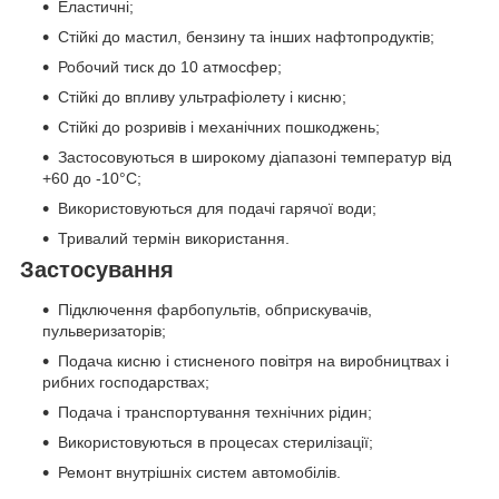
Еластичні;
Стійкі до мастил, бензину та інших нафтопродуктів;
Робочий тиск до 10 атмосфер;
Стійкі до впливу ультрафіолету і кисню;
Стійкі до розривів і механічних пошкоджень;
Застосовуються в широкому діапазоні температур від
+60 до -10°C;
Використовуються для подачі гарячої води;
Тривалий термін використання.
Застосування
Підключення фарбопультів, обприскувачів,
пульверизаторів;
Подача кисню і стисненого повітря на виробництвах і
рибних господарствах;
Подача і транспортування технічних рідин;
Використовуються в процесах стерилізації;
Ремонт внутрішніх систем автомобілів.