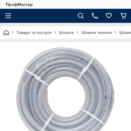
ПрофМастер
Товари та послуги
Шланги
Шланги технічні
Шланг