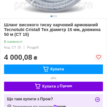
Шланг високого тиску харчовий армований
Tecnotubi Cristall Tex діаметр 15 мм, довжина
50 м (CT 15)
В наявності
Код: CT 15
Роздріб
4 000,08
₴
Купити
або
Купити з
Що таке купити з Пром?
Замовлення під захистом