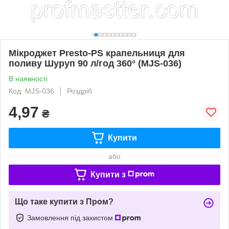
Мікроджет Presto-PS крапельниця для
поливу Шуруп 90 л/год 360° (MJS-036)
В наявності
Код: MJS-036
Роздріб
4,97
₴
Купити
або
Купити з
Що таке купити з Пром?
Замовлення під захистом