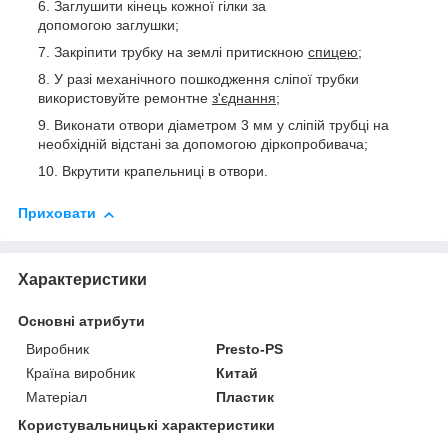
Заглушити кінець кожної гілки за
допомогою заглушки;
Закріпити трубку на землі притискною
спицею;
У разі механічного пошкодження сліпої трубки
використовуйте ремонтне
з'єднання;
Виконати отвори діаметром 3 мм у сліпій трубці на
необхідній відстані за допомогою діркопробивача;
Вкрутити крапельниці в отвори.
Приховати
Характеристики
Основні атрибути
Виробник
Presto-PS
Країна виробник
Китай
Матеріал
Пластик
Користувальницькі характеристики