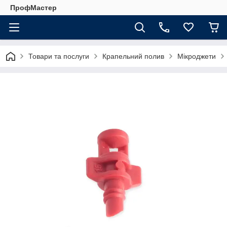
ПрофМастер
Товари та послуги
Крапельний полив
Мікроджети