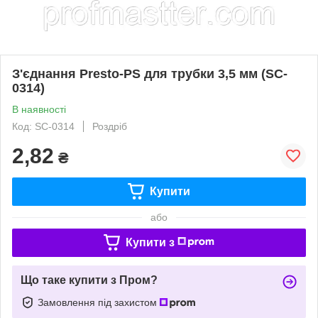
З'єднання Presto-PS для трубки 3,5 мм (SC-
0314)
В наявності
Код: SC-0314
Роздріб
2,82
₴
Купити
або
Купити з
Що таке купити з Пром?
Замовлення під захистом