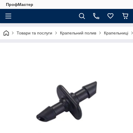
ПрофМастер
Товари та послуги
Крапельний полив
Крапельниці