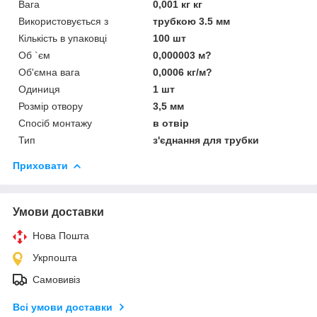
Вага
0,001 кг кг
Використовується з
трубкою 3.5 мм
Кількість в упаковці
100 шт
Об `єм
0,000003 м?
Об'ємна вага
0,0006 кг/м?
Одиниця
1 шт
Розмір отвору
3,5 мм
Спосіб монтажу
в отвір
Тип
з'єднання для трубки
Приховати
Умови доставки
Нова Пошта
Укрпошта
Самовивіз
Всі умови доставки