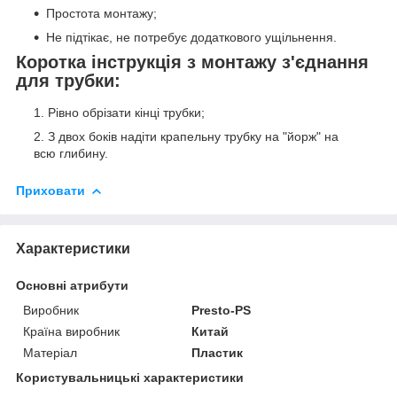
Простота монтажу;
Не підтікає, не потребує додаткового ущільнення.
Коротка інструкція з монтажу з'єднання
для трубки:
Рівно обрізати кінці трубки;
З двох боків надіти крапельну трубку на "йорж" на
всю глибину.
Приховати
Характеристики
Основні атрибути
Виробник
Presto-PS
Країна виробник
Китай
Матеріал
Пластик
Користувальницькі характеристики