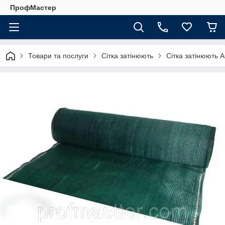
ПрофМастер
Товари та послуги
Сітка затінюють
Сітка затінюють