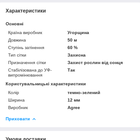
Характеристики
Основні
Країна виробник
Угорщина
Довжина
50 м
Ступінь затінення
60 %
Тип сітки
Захисна
Призначення сітки
Захист рослин від сонця
Стабілізована до УФ-
Так
випромінювання
Користувальницькі характеристики
Колір
темно-зелений
Ширина
12 мм
Виробник
Agree
Приховати
Умови доставки