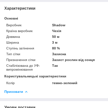
Характеристики
Основні
Виробник
Shadow
Країна виробник
Чехія
Довжина
50 м
Ширина
3 м
Ступінь затінення
80 %
Тип сітки
Захисна
Призначення сітки
Захист рослин від сонця
Стабілізована до УФ-
Так
випромінювання
Користувальницькі характеристики
Колір
темно-зелений
Приховати
Умови доставки