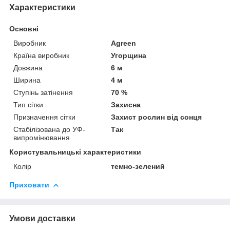
Характеристики
Основні
Виробник
Agreen
Країна виробник
Угорщина
Довжина
6 м
Ширина
4 м
Ступінь затінення
70 %
Тип сітки
Захисна
Призначення сітки
Захист рослин від сонця
Стабілізована до УФ-
Так
випромінювання
Користувальницькі характеристики
Колір
темно-зелений
Приховати
Умови доставки