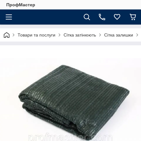
ПрофМастер
Товари та послуги
Сітка затінюють
Сітка залишки