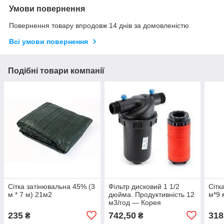
Умови повернення
Повернення товару впродовж 14 днів за домовленістю
Всі умови повернення
Подібні товари компанії
Сітка затінювальна 45% (3
Фільтр дисковий 1 1/2
Сітк
м * 7 м) 21м2
дюйма. Продуктивність 12
м*9 
м3/год — Корея
235
742,50
318
₴
₴