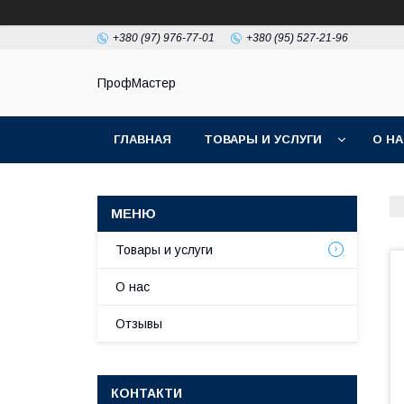
+380 (97) 976-77-01
+380 (95) 527-21-96
ПрофМастер
ГЛАВНАЯ
ТОВАРЫ И УСЛУГИ
О Н
Товары и услуги
О нас
Отзывы
КОНТАКТИ