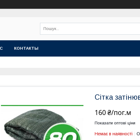
АС
КОНТАКТЫ
Сітка затіню
160 ₴/пог.м
Показати оптові ціни
Немає в наявності
О