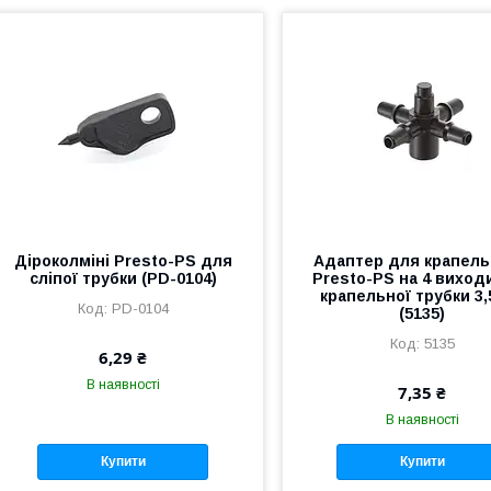
Діроколміні Presto-PS для
Адаптер для крапел
сліпої трубки (PD-0104)
Presto-PS на 4 виход
крапельної трубки 3,
PD-0104
(5135)
5135
6,29 ₴
В наявності
7,35 ₴
В наявності
Купити
Купити