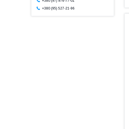
+380 (97) 976-77-01
+380 (95) 527-21-96