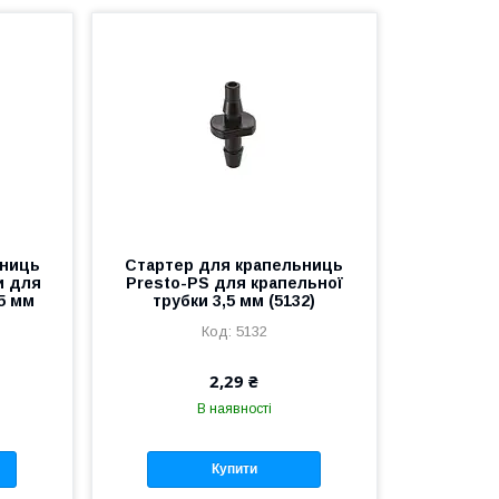
ьниць
Стартер для крапельниць
и для
Presto-PS для крапельної
5 мм
трубки 3,5 мм (5132)
5132
2,29 ₴
В наявності
Купити