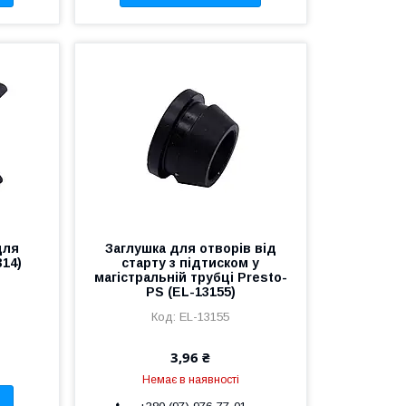
для
Заглушка для отворів від
314)
старту з підтиском у
магістральній трубці Presto-
PS (EL-13155)
EL-13155
3,96 ₴
Немає в наявності