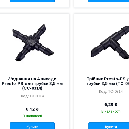
З'єднання на 4 виходи
Трійник Presto-PS 
Presto-PS для трубки 3,5 мм
трубки 3,5 мм (TC-0
(CC-0314)
TC-0314
CC0314
6,29 ₴
6,12 ₴
В наявності
В наявності
Купити
Купити