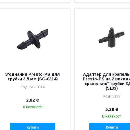
З'єднання Presto-PS для
Адаптер для крапел
трубки 3,5 мм (SC-0314)
Presto-PS на 2 виход
крапельної трубки 3,
SC-0314
(5133)
5133
2,82 ₴
В наявності
5,28 ₴
В наявності
Купити
Купити