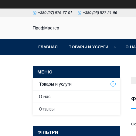
+380 (97) 976-77-01
+380 (95) 527-21-96
ПрофМастер
ГЛАВНАЯ
ТОВАРЫ И УСЛУГИ
О Н
Товары и услуги
О нас
Ф
Отзывы
ФІЛЬТРИ