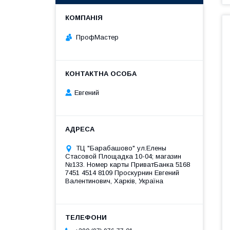
ПрофМастер
Евгений
ТЦ "Барабашово" ул.Елены
Стасовой Площадка 10-04; магазин
№133. Номер карты ПриватБанка 5168
7451 4514 8109 Проскурнин Евгений
Валентинович, Харків, Україна