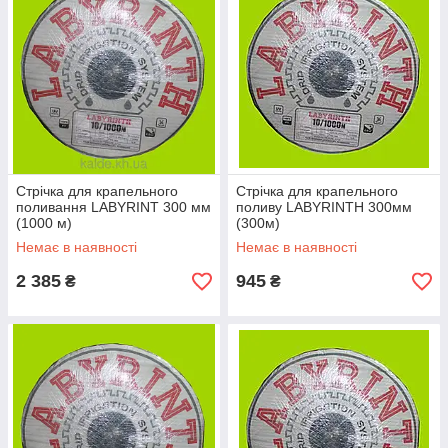
Стрічка для крапельного
Стрічка для крапельного
поливання LABYRINT 300 мм
поливу LABYRINTH 300мм
(1000 м)
(300м)
Немає в наявності
Немає в наявності
2 385
945
₴
₴