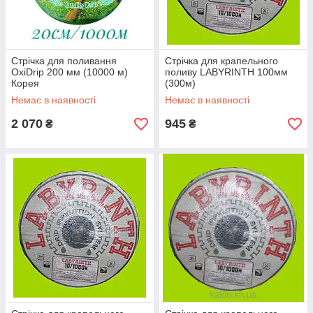
Стрічка для поливання
Стрічка для крапельного
OxiDrip 200 мм (10000 м)
поливу LABYRINTH 100мм
Корея
(300м)
Немає в наявності
Немає в наявності
2 070
945
₴
₴