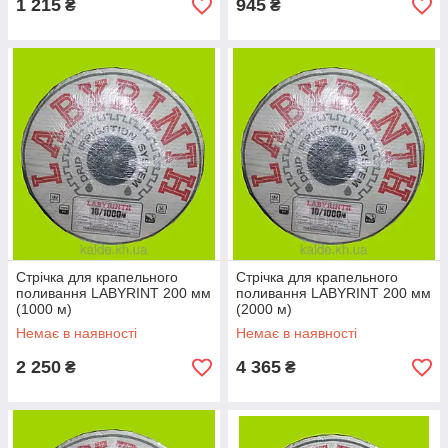
1 215
945
₴
₴
Стрічка для крапельного
Стрічка для крапельного
поливання LABYRINT 200 мм
поливання LABYRINT 200 мм
(1000 м)
(2000 м)
Немає в наявності
Немає в наявності
2 250
4 365
₴
₴