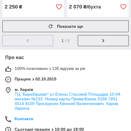
2 250
2 070
₴
₴/бухта
Показати ще
1
/ 5
Про нас
100% позитивних з 135 відгуків за рік
Працює з 02.10.2015
м. Харків
ТЦ "Барабашово" ул.Елены Стасовой Площадка 10-04;
магазин №133. Номер карты ПриватБанка 5168 7451
4514 8109 Проскурнин Евгений Валентинович, Харків,
Україна
Контакти
Сьогодні працює з 10:00 до 18:00