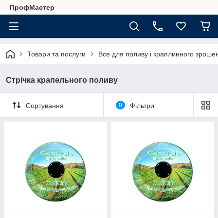
ПрофМастер
Товари та послуги
Все для поливу і краплинного зроше
Стрічка крапельного поливу
Сортування
0
Фільтри