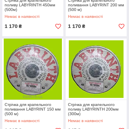
Стрічка для крапельного
Стрічка для крапельного
поливу LABYRINTH 450мм
поливання LABYRINT 200 мм
(500м)
(500 м)
Немає в наявності
Немає в наявності
1 170
1 170
₴
₴
Стрічка для крапельного
Стрічка для крапельного
поливання LABYRINT 150 мм
поливу LABYRINTH 200мм
(500 м)
(300м)
Немає в наявності
Немає в наявності