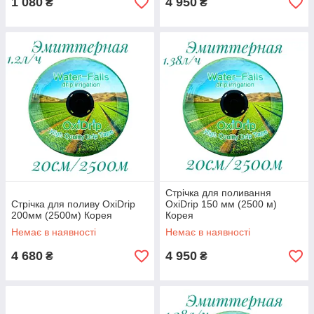
1 080
4 950
₴
₴
Стрічка для поливання
Стрічка для поливу OxiDrip
OxiDrip 150 мм (2500 м)
200мм (2500м) Корея
Корея
Немає в наявності
Немає в наявності
4 680
4 950
₴
₴