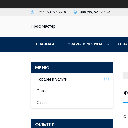
+380 (97) 976-77-01
+380 (95) 527-21-96
ПрофМастер
ГЛАВНАЯ
ТОВАРЫ И УСЛУГИ
О Н
Товары и услуги
О нас
Ф
Отзывы
ФІЛЬТРИ