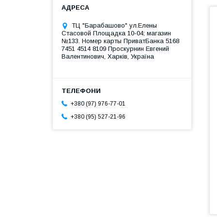
ТЦ "Барабашово" ул.Елены
Стасовой Площадка 10-04; магазин
№133. Номер карты ПриватБанка 5168
7451 4514 8109 Проскурнин Евгений
Валентинович, Харків, Україна
+380 (97) 976-77-01
+380 (95) 527-21-96