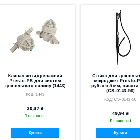
Клапан антидренажний
Стійка для крапель
Presto-PS для систем
мікроджет Presto-P
крапельного поливу (1443)
трубкою 5 мм, висота 
(CS-0143-50)
1443
CS-0143-50
20,37 ₴
49,94 ₴
В наявності
В наявності
Купити
Купити