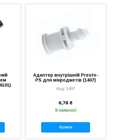
ний
Адаптер внутрішній Presto-
тем
PS для мікроджетів (1407)
4101)
1407
6,78 ₴
В наявності
Купити