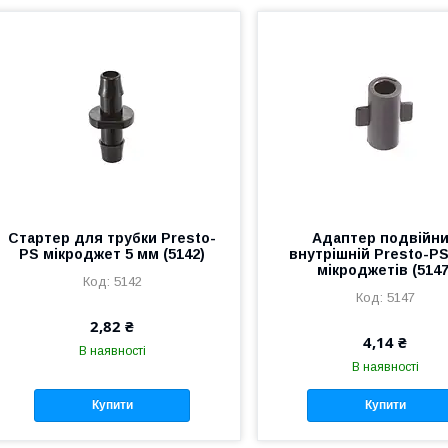
Стартер для трубки Presto-
Адаптер подвійн
PS мікроджет 5 мм (5142)
внутрішній Presto-P
мікроджетів (5147
5142
5147
2,82 ₴
4,14 ₴
В наявності
В наявності
Купити
Купити